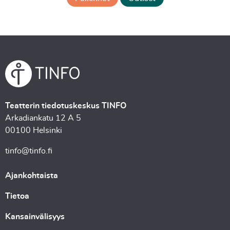
Teatterin tiedotuskeskus TINFO
Arkadiankatu 12 A 5
00100 Helsinki
tinfo@tinfo.fi
Ajankohtaista
Tietoa
Kansainvälisyys