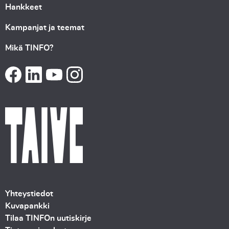
Hankkeet
Kampanjat ja teemat
Mikä TINFO?
Yhteystiedot
Kuvapankki
Tilaa TINFOn uutiskirje