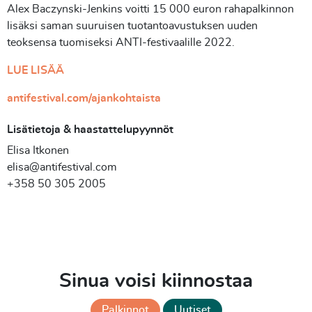
Alex Baczynski-Jenkins voitti 15 000 euron rahapalkinnon
lisäksi saman suuruisen tuotantoavustuksen uuden
teoksensa tuomiseksi ANTI-festivaalille 2022.
LUE LISÄÄ
antifestival.com/ajankohtaista
Lisätietoja & haastattelupyynnöt
Elisa Itkonen
elisa@antifestival.com
+358 50 305 2005
Sinua voisi kiinnostaa
Palkinnot
Uutiset