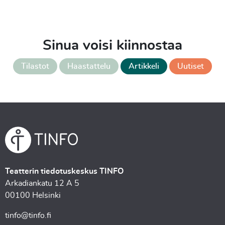
Sinua voisi kiinnostaa
Tilastot
Haastattelu
Artikkeli
Uutiset
Teatterin tiedotuskeskus TINFO
Arkadiankatu 12 A 5
00100 Helsinki
tinfo@tinfo.fi