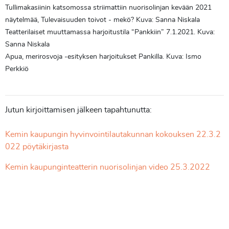
Tullimakasiinin katsomossa striimattiin nuorisolinjan kevään 2021
näytelmää, Tulevaisuuden toivot - mekö? Kuva: Sanna Niskala
Teatterilaiset muuttamassa harjoitustila “Pankkiin” 7.1.2021. Kuva:
Sanna Niskala
Apua, merirosvoja -esityksen harjoitukset Pankilla. Kuva: Ismo
Perkkiö
Jutun kirjoittamisen jälkeen tapahtunutta:
Kemin kaupungin hyvinvointilautakunnan kokouksen 22.3.2
022 pöytäkirjasta
Kemin kaupunginteatterin nuorisolinjan video 25.3.2022