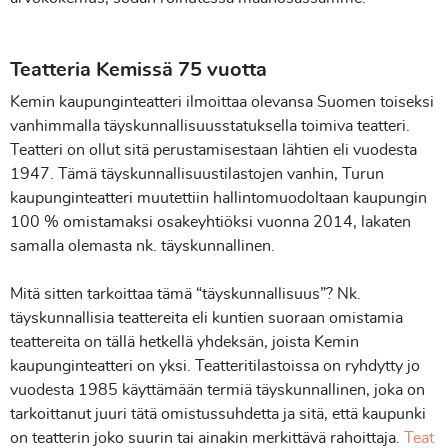
Teatteria Kemissä 75 vuotta
Kemin kaupunginteatteri ilmoittaa olevansa Suomen toiseksi
vanhimmalla täyskunnallisuusstatuksella toimiva teatteri.
Teatteri on ollut sitä perustamisestaan lähtien eli vuodesta
1947. Tämä täyskunnallisuustilastojen vanhin, Turun
kaupunginteatteri muutettiin hallintomuodoltaan kaupungin
100 % omistamaksi osakeyhtiöksi vuonna 2014, lakaten
samalla olemasta nk. täyskunnallinen.
Mitä sitten tarkoittaa tämä “täyskunnallisuus”? Nk.
täyskunnallisia teattereita eli kuntien suoraan omistamia
teattereita on tällä hetkellä yhdeksän, joista Kemin
kaupunginteatteri on yksi. Teatteritilastoissa on ryhdytty jo
vuodesta 1985 käyttämään termiä täyskunnallinen, joka on
tarkoittanut juuri tätä omistussuhdetta ja sitä, että kaupunki
on teatterin joko suurin tai ainakin merkittävä rahoittaja.
Teat