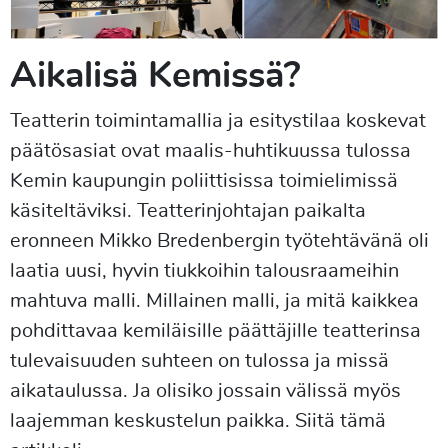
Aikalisä Kemissä?
Teatterin toimintamallia ja esitystilaa koskevat
päätösasiat ovat maalis-huhtikuussa tulossa
Kemin kaupungin poliittisissa toimielimissä
käsiteltäviksi. Teatterinjohtajan paikalta
eronneen Mikko Bredenbergin työtehtävänä oli
laatia uusi, hyvin tiukkoihin talousraameihin
mahtuva malli. Millainen malli, ja mitä kaikkea
pohdittavaa kemiläisille päättäjille teatterinsa
tulevaisuuden suhteen on tulossa ja missä
aikataulussa. Ja olisiko jossain välissä myös
laajemman keskustelun paikka. Siitä tämä