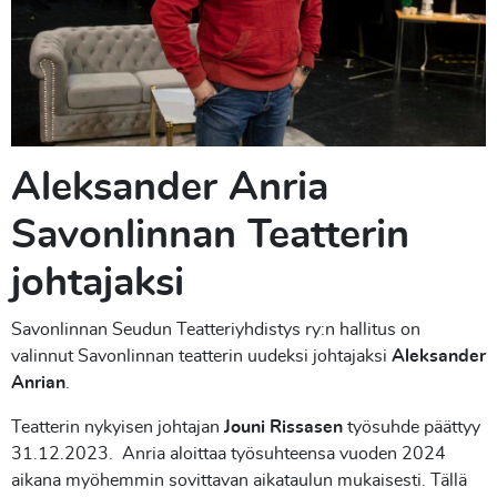
Aleksander Anria
Savonlinnan Teatterin
johtajaksi
Savonlinnan Seudun Teatteriyhdistys ry:n hallitus on
valinnut Savonlinnan teatterin uudeksi johtajaksi
Aleksander
Anrian
.
Teatterin nykyisen johtajan
Jouni Rissasen
työsuhde päättyy
31.12.2023. Anria aloittaa työsuhteensa vuoden 2024
aikana myöhemmin sovittavan aikataulun mukaisesti. Tällä