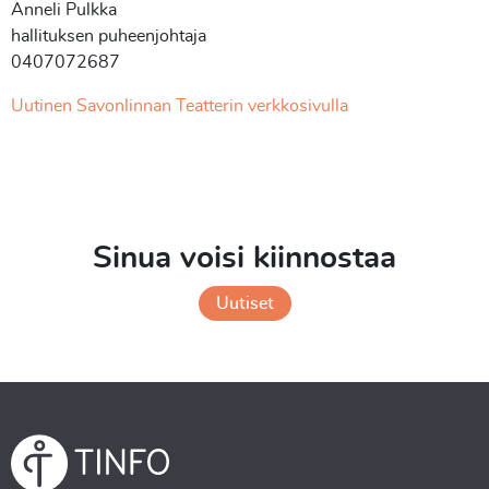
Anneli Pulkka
hallituksen puheenjohtaja
0407072687
Uutinen Savonlinnan Teatterin verkkosivulla
Sinua voisi kiinnostaa
Uutiset