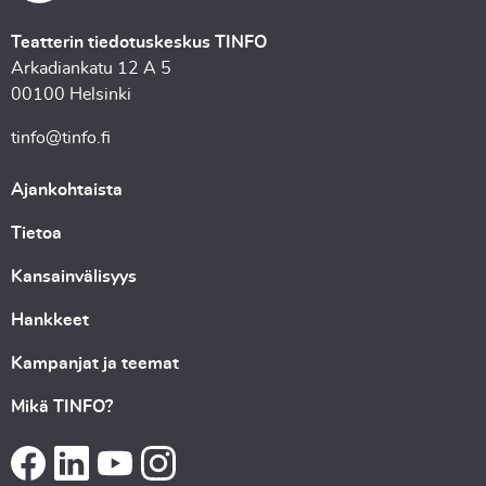
Teatterin tiedotuskeskus TINFO
Arkadiankatu 12 A 5
00100 Helsinki
tinfo@tinfo.fi
Ajankohtaista
Tietoa
Kansainvälisyys
Hankkeet
Kampanjat ja teemat
Mikä TINFO?