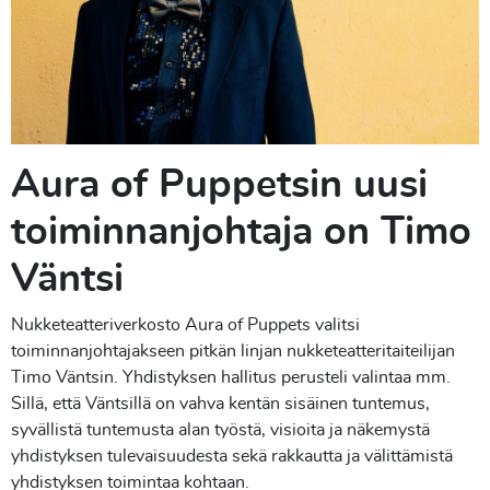
Aura of Puppetsin uusi
toiminnanjohtaja on Timo
Väntsi
Nukketeatteriverkosto Aura of Puppets valitsi
toiminnanjohtajakseen pitkän linjan nukketeatteritaiteilijan
Timo Väntsin. Yhdistyksen hallitus perusteli valintaa mm.
Sillä, että Väntsillä on vahva kentän sisäinen tuntemus,
syvällistä tuntemusta alan työstä, visioita ja näkemystä
yhdistyksen tulevaisuudesta sekä rakkautta ja välittämistä
yhdistyksen toimintaa kohtaan.