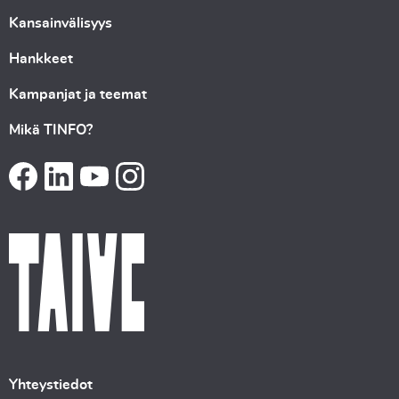
Kansainvälisyys
Hankkeet
Kampanjat ja teemat
Mikä TINFO?
Yhteystiedot