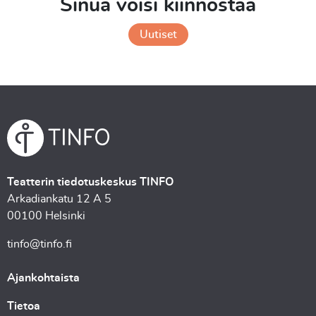
Sinua voisi kiinnostaa
Uutiset
Teatterin tiedotuskeskus TINFO
Arkadiankatu 12 A 5
00100 Helsinki
tinfo@tinfo.fi
Ajankohtaista
Tietoa