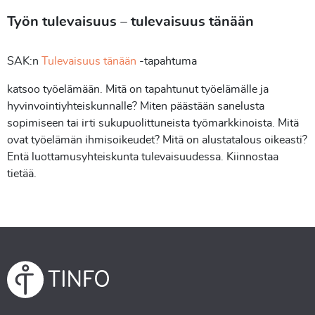
Työn tulevaisuus – tulevaisuus tänään
SAK:n
Tulevaisuus tänään
-tapahtuma
katsoo työelämään. Mitä on tapahtunut työelämälle ja
hyvinvointiyhteiskunnalle? Miten päästään sanelusta
sopimiseen tai irti sukupuolittuneista työmarkkinoista. Mitä
ovat työelämän ihmisoikeudet? Mitä on alustatalous oikeasti?
Entä luottamusyhteiskunta tulevaisuudessa. Kiinnostaa
tietää.