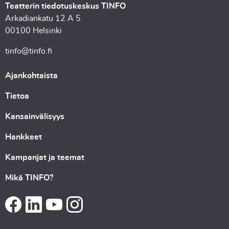
Teatterin tiedotuskeskus TINFO
Arkadiankatu 12 A 5
00100 Helsinki
tinfo@tinfo.fi
Ajankohtaista
Tietoa
Kansainvälisyys
Hankkeet
Kampanjat ja teemat
Mikä TINFO?