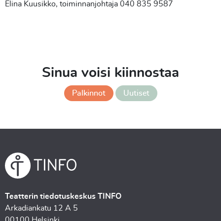
Elina Kuusikko, toiminnanjohtaja 040 835 9587
Sinua voisi kiinnostaa
Palkinnot
Uutiset
Teatterin tiedotuskeskus TINFO
Arkadiankatu 12 A 5
00100 Helsinki