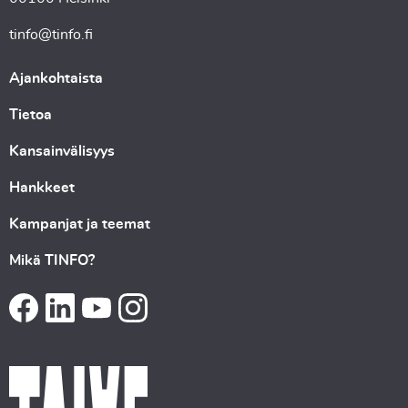
tinfo@tinfo.fi
Ajankohtaista
Tietoa
Kansainvälisyys
Hankkeet
Kampanjat ja teemat
Mikä TINFO?