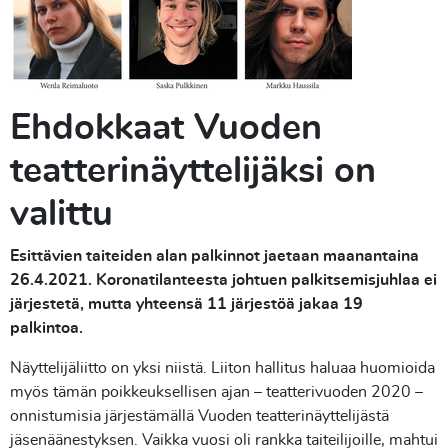
Ehdokkaat Vuoden
teatterinäyttelijäksi on
valittu
Esittävien taiteiden alan palkinnot jaetaan maanantaina
26.4.2021. Koronatilanteesta johtuen palkitsemisjuhlaa ei
järjestetä, mutta yhteensä 11 järjestöä jakaa 19
palkintoa.
Näyttelijäliitto on yksi niistä. Liiton hallitus haluaa huomioida
myös tämän poikkeuksellisen ajan – teatterivuoden 2020 –
onnistumisia järjestämällä Vuoden teatterinäyttelijästä
jäsenäänestyksen. Vaikka vuosi oli rankka taiteilijoille, mahtui