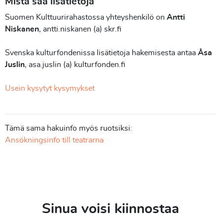
Mistä saa lisätietoja
Suomen Kulttuurirahastossa yhteyshenkilö on
Antti
Niskanen
, antti.niskanen (a) skr.fi
Svenska kulturfondenissa lisätietoja hakemisesta antaa
Åsa
Juslin
, asa.juslin (a) kulturfonden.fi
Usein kysytyt kysymykset
Tämä sama hakuinfo myös ruotsiksi:
Ansökningsinfo till teatrarna
Sinua voisi kiinnostaa