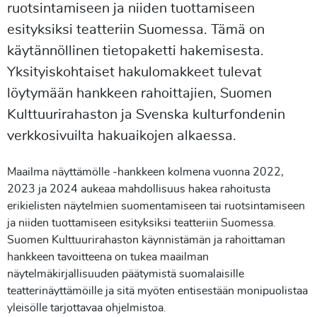
ruotsintamiseen ja niiden tuottamiseen
esityksiksi teatteriin Suomessa.
Tämä on
käytännöllinen tietopaketti hakemisesta.
Yksityiskohtaiset hakulomakkeet tulevat
löytymään hankkeen rahoittajien, Suomen
Kulttuurirahaston ja Svenska kulturfondenin
verkkosivuilta hakuaikojen alkaessa.
Maailma näyttämölle -hankkeen kolmena vuonna 2022,
2023 ja 2024 aukeaa mahdollisuus hakea rahoitusta
erikielisten näytelmien suomentamiseen tai ruotsintamiseen
ja niiden tuottamiseen esityksiksi teatteriin Suomessa.
Suomen Kulttuurirahaston käynnistämän ja rahoittaman
hankkeen tavoitteena on tukea maailman
näytelmäkirjallisuuden päätymistä suomalaisille
teatterinäyttämöille ja sitä myöten entisestään monipuolistaa
yleisölle tarjottavaa ohjelmistoa.