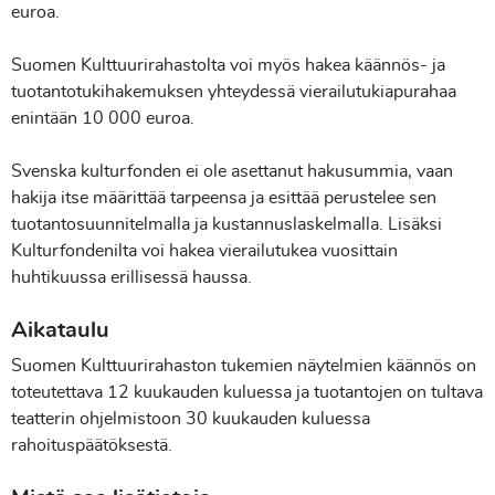
euroa.
Suomen Kulttuurirahastolta voi myös hakea käännös- ja
tuotantotukihakemuksen yhteydessä vierailutukiapurahaa
enintään 10 000 euroa.
Svenska kulturfonden ei ole asettanut hakusummia, vaan
hakija itse määrittää tarpeensa ja esittää perustelee sen
tuotantosuunnitelmalla ja kustannuslaskelmalla. Lisäksi
Kulturfondenilta voi hakea vierailutukea vuosittain
huhtikuussa erillisessä haussa.
Aikataulu
Suomen Kulttuurirahaston tukemien näytelmien käännös on
toteutettava 12 kuukauden kuluessa ja tuotantojen on tultava
teatterin ohjelmistoon 30 kuukauden kuluessa
rahoituspäätöksestä.