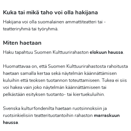
Kuka tai mikä taho voi olla hakijana
Hakijana voi olla suomalainen ammattiteatteri tai -
teatteriryhmä tai työryhmä.
Miten haetaan
Haku tapahtuu Suomen Kulttuurirahaston
elokuun haussa
.
Huomattavaa on, että Suomen Kulttuurirahastosta rahoitusta
haetaan samalla kertaa sekä näytelmän käännättämisen
kuluihin että teoksen tuotannon toteuttamiseen. Tukea ei siis
voi hakea vain joko näytelmän käännättämiseen tai
pelkästään esityksen tuotanto- tai kiertuekuluihin.
Svenska kulturfondenilta haetaan ruotsinnoksiin ja
ruotsinkielisiin teatterituotantoihin rahaston
marraskuun
haussa
.