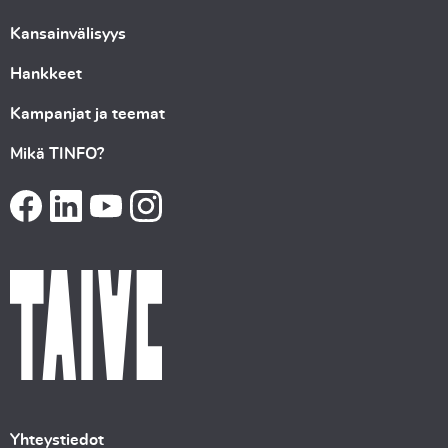
Kansainvälisyys
Hankkeet
Kampanjat ja teemat
Mikä TINFO?
Yhteystiedot