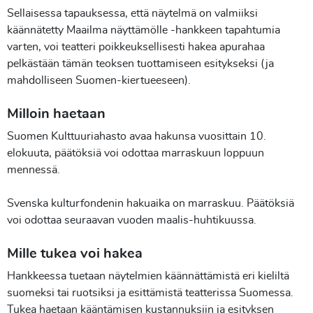
Sellaisessa tapauksessa, että näytelmä on valmiiksi
käännätetty Maailma näyttämölle -hankkeen tapahtumia
varten, voi teatteri poikkeuksellisesti hakea apurahaa
pelkästään tämän teoksen tuottamiseen esitykseksi (ja
mahdolliseen Suomen-kiertueeseen).
Milloin haetaan
Suomen Kulttuuriahasto avaa hakunsa vuosittain 10.
elokuuta, päätöksiä voi odottaa marraskuun loppuun
mennessä.
Svenska kulturfondenin hakuaika on marraskuu. Päätöksiä
voi odottaa seuraavan vuoden maalis-huhtikuussa.
Mille tukea voi hakea
Hankkeessa tuetaan näytelmien käännättämistä eri kieliltä
suomeksi tai ruotsiksi ja esittämistä teatterissa Suomessa.
Tukea haetaan kääntämisen kustannuksiin ja esityksen