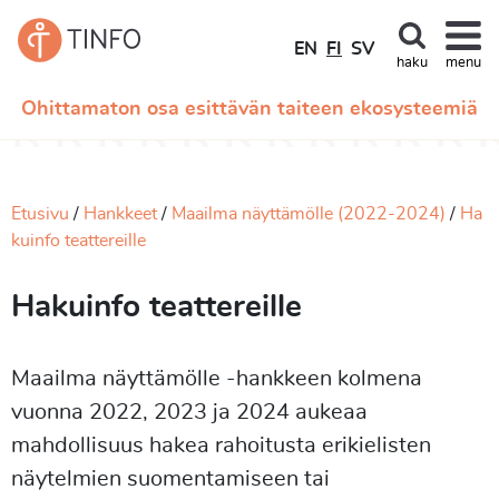
EN
FI
SV
haku
menu
Ohittamaton osa esittävän taiteen ekosysteemiä
Etusivu
Hankkeet
Maailma näyttämölle (2022-2024)
Ha
kuinfo teattereille
Hakuinfo teattereille
Maailma näyttämölle -hankkeen kolmena
vuonna 2022, 2023 ja 2024 aukeaa
mahdollisuus hakea rahoitusta erikielisten
näytelmien suomentamiseen tai