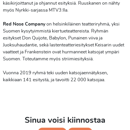
käsikirjoittanut ja ohjannut esityksiä. Ruuskanen on nähty
myös Nyrkki-sarjassa MTV3:lla.
Red Nose Company
on helsinkiläinen teatteriryhmä, yksi
Suomen kysytyimmistä kiertueteattereista. Ryhmän
esitykset Don Quijote, Babylon, Punainen viiva ja
Juoksuhaudantie, sekä lastenteatteriesitykset Keisarin uudet
vaatteet ja Frankenstein ovat hurmanneet katsojat ympäri
Suomen. Toteutamme myös striimiesityksiä.
Vuonna 2019 ryhmä teki uuden katsojaennätyksen,
kaikkiaan 141 esitystä, ja tavoitti 22 000 katsojaa.
Sinua voisi kiinnostaa