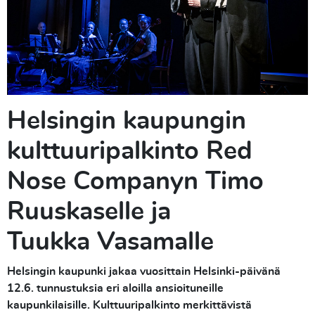
Helsingin kaupungin
kulttuuripalkinto Red
Nose Companyn Timo
Ruuskaselle ja
Tuukka Vasamalle
Helsingin kaupunki jakaa vuosittain Helsinki-päivänä
12.6. tunnustuksia eri aloilla ansioituneille
kaupunkilaisille. Kulttuuripalkinto merkittävistä