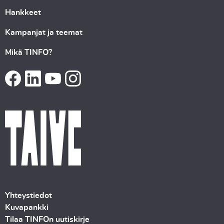
Hankkeet
Kampanjat ja teemat
Mikä TINFO?
Yhteystiedot
Kuvapankki
Tilaa TINFOn uutiskirje