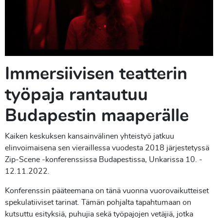
Immersiivisen teatterin
työpaja rantautuu
Budapestin maaperälle
Kaiken keskuksen kansainvälinen yhteistyö jatkuu
elinvoimaisena sen vieraillessa vuodesta 2018 järjestetyssä
Zip-Scene -konferenssissa Budapestissa, Unkarissa 10. -
12.11.2022.
Konferenssin pääteemana on tänä vuonna vuorovaikutteiset
spekulatiiviset tarinat. Tämän pohjalta tapahtumaan on
kutsuttu esityksiä, puhujia sekä työpajojen vetäjiä, jotka