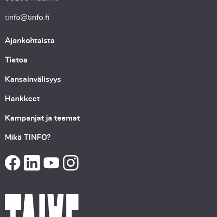
tinfo@tinfo.fi
Ajankohtaista
Tietoa
Kansainvälisyys
Hankkeet
Kampanjat ja teemat
Mikä TINFO?