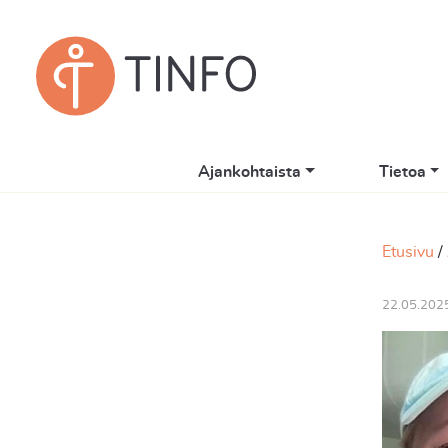
Ajankohtaista
Tietoa
Etusivu
22.05.202