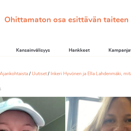
Ohittamaton osa esittävän taiteen
Kansainvälisyys
Hankkeet
Kampanjat
Ajankohtaista
Uutiset
Inkeri Hyvönen ja Ella Lahdenmäki, mit
5