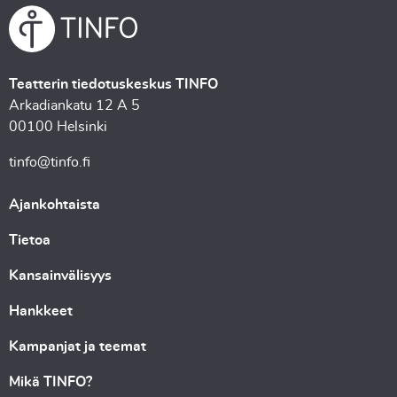
Teatterin tiedotuskeskus TINFO
Arkadiankatu 12 A 5
00100 Helsinki
tinfo@tinfo.fi
Ajankohtaista
Tietoa
Kansainvälisyys
Hankkeet
Kampanjat ja teemat
Mikä TINFO?