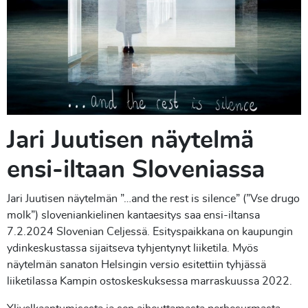
Jari Juutisen näytelmä
ensi-iltaan Sloveniassa
Jari Juutisen näytelmän ”…and the rest is silence” (”Vse drugo
molk”) sloveniankielinen kantaesitys saa ensi-iltansa
7.2.2024 Slovenian Celjessä. Esityspaikkana on kaupungin
ydinkeskustassa sijaitseva tyhjentynyt liiketila. Myös
näytelmän sanaton Helsingin versio esitettiin tyhjässä
liiketilassa Kampin ostoskeskuksessa marraskuussa 2022.