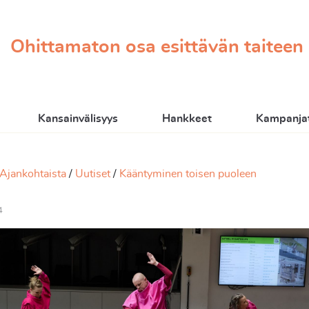
Ohittamaton osa esittävän taiteen
Kansainvälisyys
Hankkeet
Kampanjat
Ajankohtaista
Uutiset
Kääntyminen toisen puoleen
4