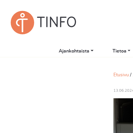
Ajankohtaista
Tietoa
Etusivu
13.06.202