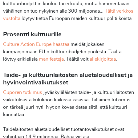
kulttuuribudjettiin kuuluu tai ei kuulu, mutta hämmentävän
vähäinen on tuo nykyinen alle 300 miljoonaa...
Tältä verkkosi
vustolta
löytyy tietoa Euroopan maiden kulttuuripolitiikoista.
Prosentti kulttuurille
Culture Action Europe haastaa
meidät jokaisen
kampanjoimaan EU:n kulttuuribudjetin puolesta. Täältä
löytyy erikielisiä
manifesteja
. Täältä voit
allekirjoittaa
.
Taide- ja kulttuurilaitosten aluetaloudelliset ja
hyvinvointivaikutukset
Cuporen tutkimus
jyväskyläläisten taide- ja kulttuurilaitosten
vaikutuksista kulukoon kaikissa käsissä. Tällainen tutkimus
on tärkeä juuri nyt! Nyt on kovaa dataa siitä, että kulttuuri
kannattaa.
Taidelaitosten aluetaloudelliset tuotantovaikutukset ovat
vähintään 14,9 miljoonaa. Rahaa virtasi