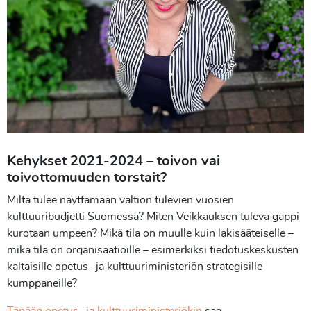
Kehykset 2021-2024 – toivon vai
toivottomuuden torstait?
Miltä tulee näyttämään valtion tulevien vuosien
kulttuuribudjetti Suomessa? Miten Veikkauksen tuleva gappi
kurotaan umpeen? Mikä tila on muulle kuin lakisääteiselle –
mikä tila on organisaatioille – esimerkiksi tiedotuskeskusten
kaltaisille opetus- ja kulttuuriministeriön strategisille
kumppaneille?