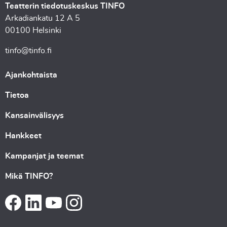
Teatterin tiedotuskeskus TINFO
Arkadiankatu 12 A 5
00100 Helsinki
tinfo@tinfo.fi
Ajankohtaista
Tietoa
Kansainvälisyys
Hankkeet
Kampanjat ja teemat
Mikä TINFO?