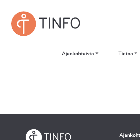
Ajankohtaista
Tietoa
Ajankoht