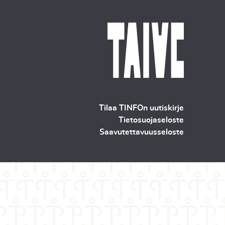
Tilaa TINFOn uutiskirje
Tietosuojaseloste
Saavutettavuusseloste