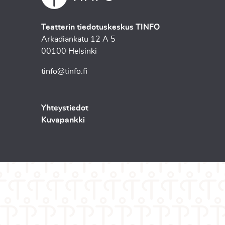
Teatterin tiedotuskeskus TINFO
Arkadiankatu 12 A 5
00100 Helsinki
tinfo@tinfo.fi
Yhteystiedot
Kuvapankki