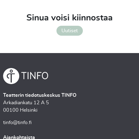
Sinua voisi kiinnostaa
Uutiset
Teatterin tiedotuskeskus TINFO
Arkadiankatu 12 A 5
00100 Helsinki
tinfo@tinfo.fi
Ajankohtaista