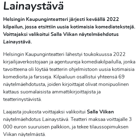
Lainaystävä
Helsingin Kaupunginteatteri järjesti keväällä 2022
kilpailun, jossa etsittiin uusia kotimaisia komediatekstejä.
Voittajaksi valikoitui Salla Viikan näytelmäehdotus
Lainaystävä
.
Helsingin Kaupunginteatteri lähestyi toukokuussa 2022
kirjailijaverkostojaan ja agentuureja komediakilpailulla, jonka
tavoitteena oli löytää teatterin ohjelmistoon uusia kotimaisia
komedioita ja farsseja. Kilpailuun osallistui yhteensä 69
näytelmäehdotusta, joiden kirjoittajat olivat monipuolinen
kattaus suomalaisista ammattikirjoittajista ja
teatterinystävistä.
Laajasta joukosta voittajaksi valikoitui
Salla Viikan
näytelmäehdotus
Lainaystävä
. Teatteri maksaa voittajalle 3
000 euron suuruisen palkkion, ja tekee tilaussopimuksen
Viikan näytelmästä.