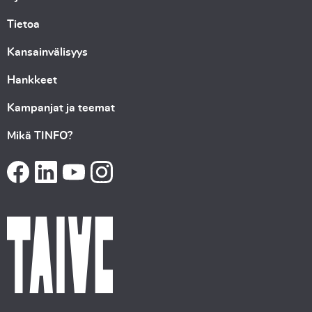
Tietoa
Kansainvälisyys
Hankkeet
Kampanjat ja teemat
Mikä TINFO?