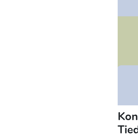
Kon
Tie