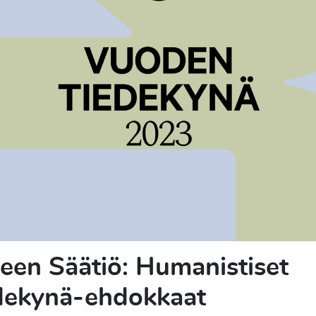
een Säätiö: Humanistiset
dekynä-ehdokkaat