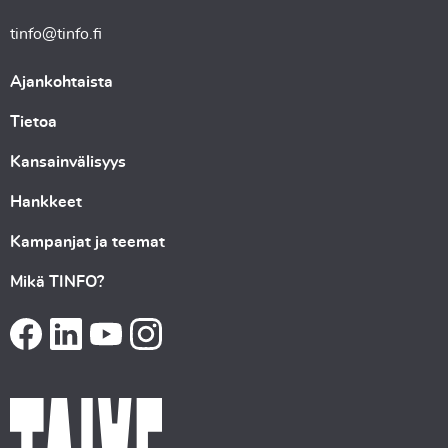
tinfo@tinfo.fi
Ajankohtaista
Tietoa
Kansainvälisyys
Hankkeet
Kampanjat ja teemat
Mikä TINFO?