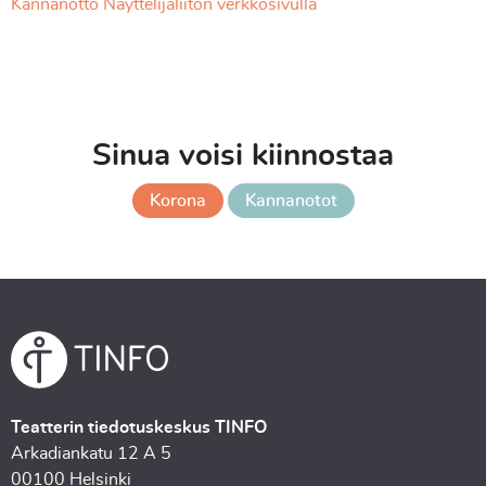
Kannanotto Näyttelijäliiton verkkosivulla
Sinua voisi kiinnostaa
Korona
Kannanotot
Teatterin tiedotuskeskus TINFO
Arkadiankatu 12 A 5
00100 Helsinki