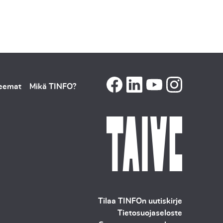
teemat
Mikä TINFO?
Tilaa TINFOn uutiskirje
Tietosuojaseloste