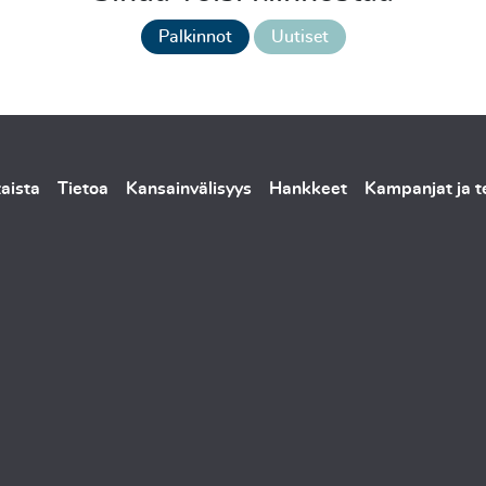
Palkinnot
Uutiset
aista
Tietoa
Kansainvälisyys
Hankkeet
Kampanjat ja 