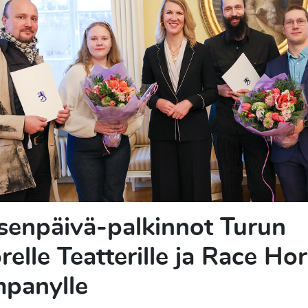
senpäivä-palkinnot Turun
elle Teatterille ja Race Ho
panylle