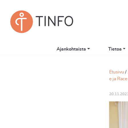
Ajankohtaista
Tietoa
Etusivu
e ja Rac
20.11.202