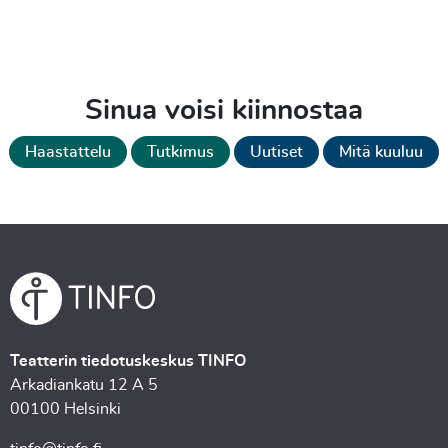
Sinua voisi kiinnostaa
Haastattelu
Tutkimus
Uutiset
Mitä kuuluu
Teatterin tiedotuskeskus TINFO
Arkadiankatu 12 A 5
00100 Helsinki