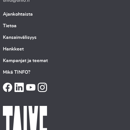
tinfo@tinfo.fi
Ajankohtaista
Tietoa
Kansainvälisyys
Hankkeet
Kampanjat ja teemat
Mikä TINFO?