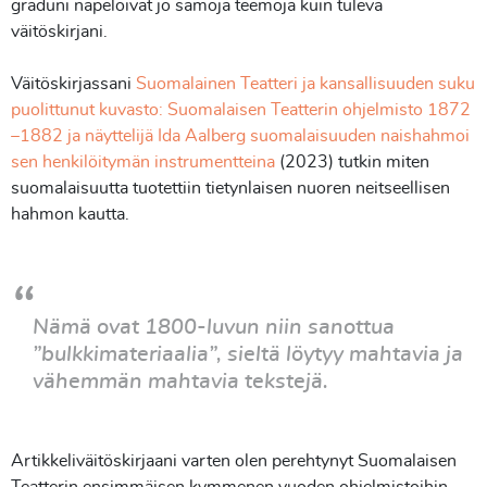
graduni näpelöivät jo samoja teemoja kuin tuleva
väitöskirjani.
Väitöskirjassani
Suomalainen Teatteri ja kansallisuuden suku
puolittunut kuvasto: Suomalaisen Teatterin ohjelmisto 1872
–1882 ja näyttelijä Ida Aalberg suomalaisuuden naishahmoi
sen henkilöitymän instrumentteina
(2023) tutkin miten
suomalaisuutta tuotettiin tietynlaisen nuoren neitseellisen
hahmon kautta.
Nämä ovat 1800-luvun niin sanottua
”bulkkimateriaalia”, sieltä löytyy mahtavia ja
vähemmän mahtavia tekstejä.
Artikkeliväitöskirjaani varten olen perehtynyt Suomalaisen