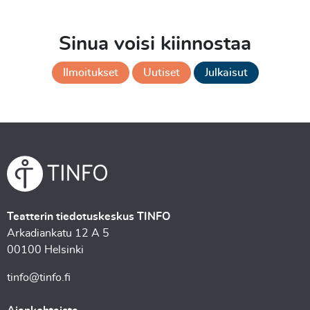
Sinua voisi kiinnostaa
Ilmoitukset
Uutiset
Julkaisut
Teatterin tiedotuskeskus TINFO
Arkadiankatu 12 A 5
00100 Helsinki
tinfo@tinfo.fi