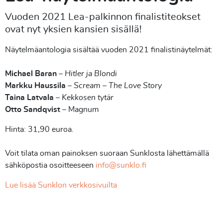
Vuoden 2021 Lea-palkinnon finalistiteokset
ovat nyt yksien kansien sisällä!
Näytelmäantologia sisältää vuoden 2021 finalistinäytelmät:
Michael Baran
–
Hitler ja Blondi
Markku Haussila
–
Scream – The Love Story
Taina Latvala
–
Kekkosen tytär
Otto Sandqvist
– Magnum
Hinta: 31,90 euroa.
Voit tilata oman painoksen suoraan Sunklosta lähettämällä
sähköpostia osoitteeseen
info@sunklo.fi
Lue lisää Sunklon verkkosivuilta