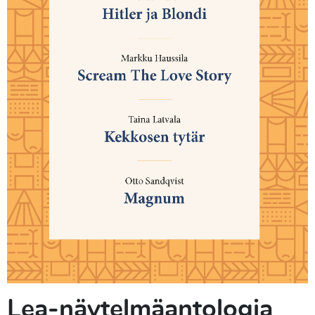
Lea-näytelmäantologia