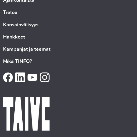
Ajankohtaista
Tietoa
Kansainvälisyys
Hankkeet
Kampanjat ja teemat
Mikä TINFO?