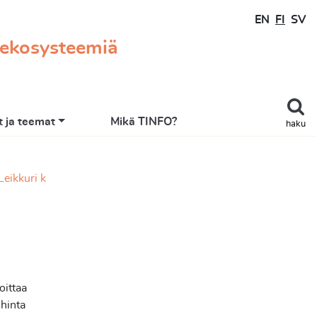
EN
FI
SV
 ekosysteemiä
 ja teemat
Mikä TINFO?
haku
Leikkuri k
oittaa
hinta