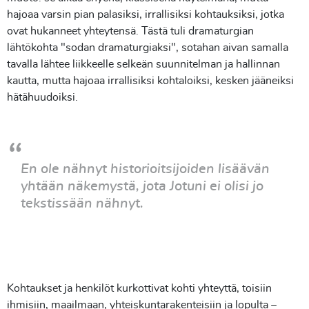
hajoaa varsin pian palasiksi, irrallisiksi kohtauksiksi, jotka
ovat hukanneet yhteytensä. Tästä tuli dramaturgian
lähtökohta "sodan dramaturgiaksi", sotahan aivan samalla
tavalla lähtee liikkeelle selkeän suunnitelman ja hallinnan
kautta, mutta hajoaa irrallisiksi kohtaloiksi, kesken jääneiksi
hätähuudoiksi.
En ole nähnyt historioitsijoiden lisäävän
yhtään näkemystä, jota Jotuni ei olisi jo
tekstissään nähnyt.
Kohtaukset ja henkilöt kurkottivat kohti yhteyttä, toisiin
ihmisiin, maailmaan, yhteiskuntarakenteisiin ja lopulta –