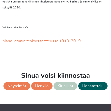
vasikka on seuraava tällainen yhteistuotantona syntyvä esitys, ja sen ensi-ilta on
syksyllä 2020.
Valokuva: Moe Mustafa
Maria Jotunin teokset teatterissa 1910-2019
Sinua voisi kiinnostaa
Näytelmät
Henkilö
Kirjailijat
Haastattelu