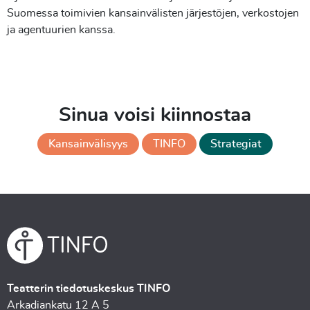
Suomessa toimivien kansainvälisten järjestöjen, verkostojen
ja agentuurien kanssa.
Sinua voisi kiinnostaa
Kansainvälisyys
TINFO
Strategiat
Teatterin tiedotuskeskus TINFO
Arkadiankatu 12 A 5