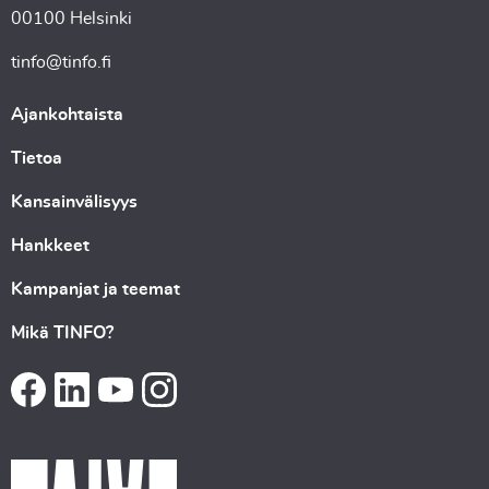
00100 Helsinki
tinfo@tinfo.fi
Ajankohtaista
Tietoa
Kansainvälisyys
Hankkeet
Kampanjat ja teemat
Mikä TINFO?