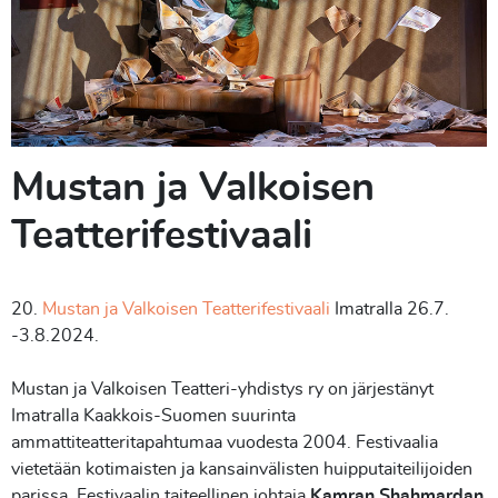
Mustan ja Valkoisen
Teatterifestivaali
20.
Mustan ja Valkoisen Teatterifestivaali
Imatralla 26.7.
-3.8.2024.
Mustan ja Valkoisen Teatteri-yhdistys ry on järjestänyt
Imatralla Kaakkois-Suomen suurinta
ammattiteatteritapahtumaa vuodesta 2004. Festivaalia
vietetään kotimaisten ja kansainvälisten huipputaiteilijoiden
parissa. Festivaalin taiteellinen johtaja
Kamran Shahmardan