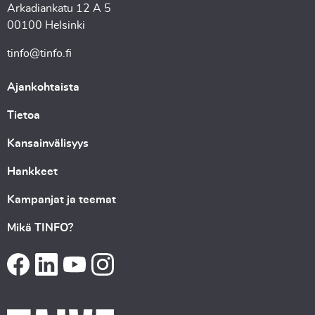
Arkadiankatu 12 A 5
00100 Helsinki
tinfo@tinfo.fi
Ajankohtaista
Tietoa
Kansainvälisyys
Hankkeet
Kampanjat ja teemat
Mikä TINFO?