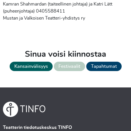
Kamran Shahmardan (taiteellinen johtaja) ja Katri Lätt
(puheenjohtaja) 0405588411
Mustan ja Valkoisen Teatteri-yhdistys ry
Sinua voisi kiinnostaa
Kansainvälisyys
Festivaalit
Tapahtumat
Teatterin tiedotuskeskus TINFO