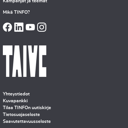
Kampanjat ja teemat
Mikä TINFO?
Yhteystiedot
Kuvapankki
Tilaa TINFOn uutiskirje
Tietosuojaseloste
Saavutettavuusseloste