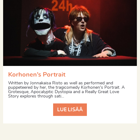
Korhonen’s Portrait
Written by Jonnakaisa Risto as well as performed and
puppeteered by her, the tragicomedy Korhonen's Portrait. A
Grotesque, Apocalyptic Dystopia and a Really Great Love
Story explores through sati...
LUE LISÄÄ