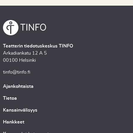
Teatterin tiedotuskeskus TINFO
Arkadiankatu 12 A 5
00100 Helsinki
tinfo@tinfo.fi
Ajankohtaista
Tietoa
Kansainvälisyys
Hankkeet