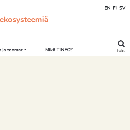
EN
FI
SV
 ekosysteemiä
 ja teemat
Mikä TINFO?
haku