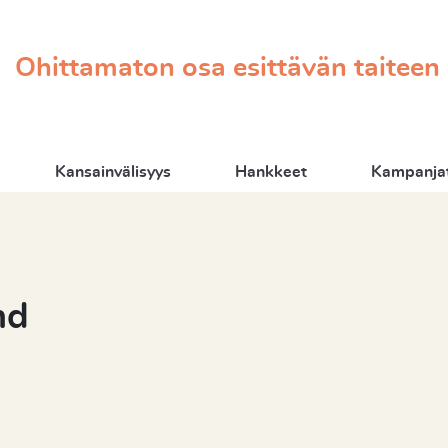
Ohittamaton osa esittävän taiteen
Kansainvälisyys
Hankkeet
Kampanjat
nd