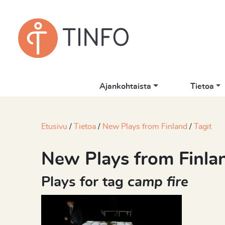
Ajankohtaista
Tietoa
Etusivu
Tietoa
New Plays from Finland
Tagit
New Plays from Finla
Plays for tag
camp fire