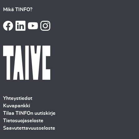
Mikä TINFO?
Yhteystiedot
Kuvapankki
Tilaa TINFOn uutiskirje
Tietosuojaseloste
Saavutettavuusseloste