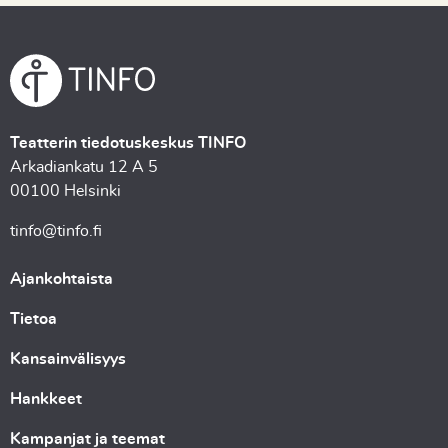
Teatterin tiedotuskeskus TINFO
Arkadiankatu 12 A 5
00100 Helsinki
tinfo@tinfo.fi
Ajankohtaista
Tietoa
Kansainvälisyys
Hankkeet
Kampanjat ja teemat