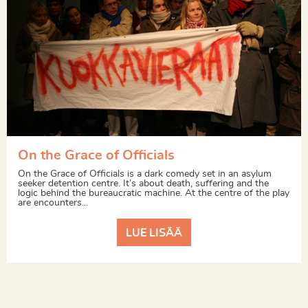
On the Grace of Officials
On the Grace of Officials is a dark comedy set in an asylum
seeker detention centre. It’s about death, suffering and the
logic behind the bureaucratic machine. At the centre of the play
are encounters...
LUE LISÄÄ