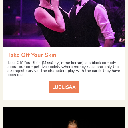
Take Off Your Skin
Take Off Your Skin (Missä nyljimme kerran) is a black comedy
about our competitive society where money rules and only the
strongest survive. The characters play with the cards they have
been dealt....
LUE LISÄÄ