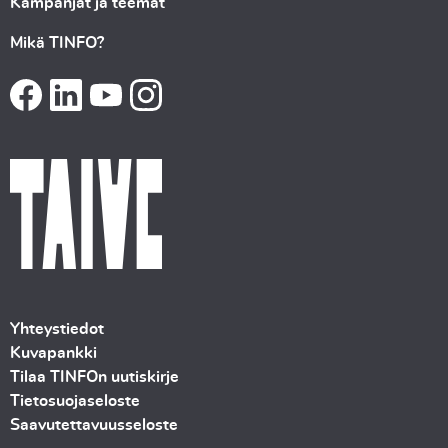
Kampanjat ja teemat
Mikä TINFO?
Yhteystiedot
Kuvapankki
Tilaa TINFOn uutiskirje
Tietosuojaseloste
Saavutettavuusseloste