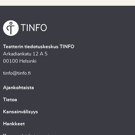
Teatterin tiedotuskeskus TINFO
Arkadiankatu 12 A 5
00100 Helsinki
tinfo@tinfo.fi
Ajankohtaista
Tietoa
Kansainvälisyys
Hankkeet