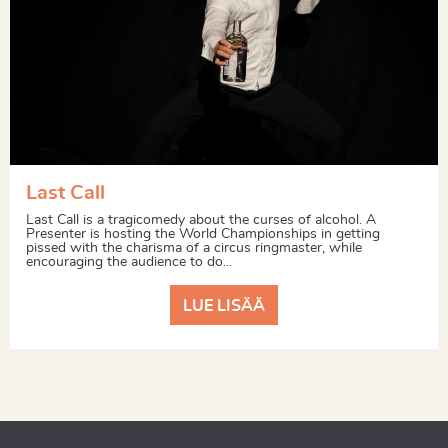
Last Call
Last Call is a tragicomedy about the curses of alcohol. A
Presenter is hosting the World Championships in getting
pissed with the charisma of a circus ringmaster, while
encouraging the audience to do...
LUE LISÄÄ