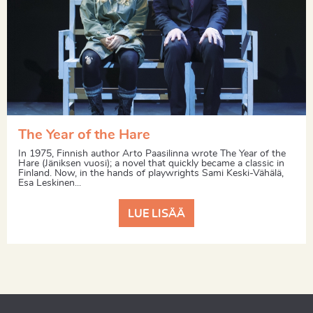
The Year of the Hare
In 1975, Finnish author Arto Paasilinna wrote The Year of the
Hare (Jäniksen vuosi); a novel that quickly became a classic in
Finland. Now, in the hands of playwrights Sami Keski-Vähälä,
Esa Leskinen...
LUE LISÄÄ