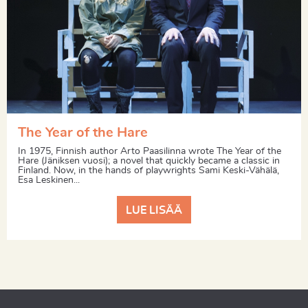
The Year of the Hare
In 1975, Finnish author Arto Paasilinna wrote The Year of the
Hare (Jäniksen vuosi); a novel that quickly became a classic in
Finland. Now, in the hands of playwrights Sami Keski-Vähälä,
Esa Leskinen...
LUE LISÄÄ