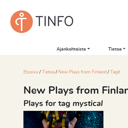
Ajankohtaista
Tietoa
Etusivu
Tietoa
New Plays from Finland
Tagit
New Plays from Finla
Plays for tag
mystical