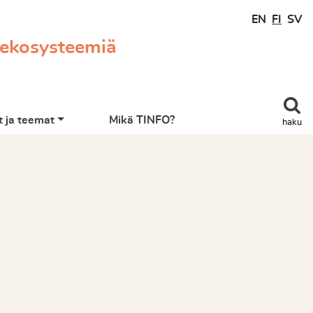
EN
FI
SV
 ekosysteemiä
 ja teemat
Mikä TINFO?
haku