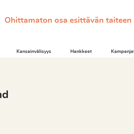
Ohittamaton osa esittävän taiteen
Kansainvälisyys
Hankkeet
Kampanjat
nd