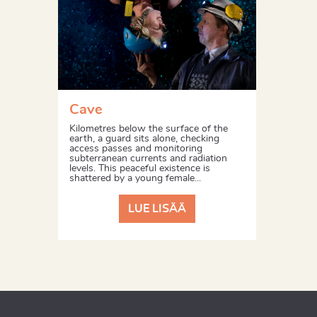
Cave
Kilometres below the surface of the
earth, a guard sits alone, checking
access passes and monitoring
subterranean currents and radiation
levels. This peaceful existence is
shattered by a young female...
LUE LISÄÄ