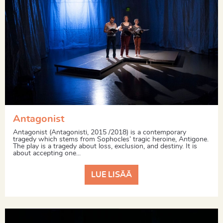
Antagonist
Antagonist (Antagonisti, 2015 /2018) is a contemporary
tragedy which stems from Sophocles’ tragic heroine, Antigone.
The play is a tragedy about loss, exclusion, and destiny. It is
about accepting one...
LUE LISÄÄ