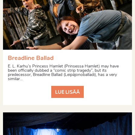
Breadline Ballad
E. L. Karhu’s Princess Hamlet (Prinsessa Hamlet) may have
been officially dubbed a “comic strip tragedy”, but its
predecessor, Breadline Ballad (Leipäjonoballadi), has a very
similar...
LUE LISÄÄ