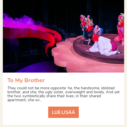
To My Brother
They could not be more opposite: he, the handsome, idolized
brother, and she, the ugly sister, overweight and lonely. And yet
the two symbiotically share their lives; in their shared
apartment, she wi...
LUE LISÄÄ