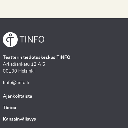
Teatterin tiedotuskeskus TINFO
Arkadiankatu 12 A 5
00100 Helsinki
tinfo@tinfo.fi
Ajankohtaista
Tietoa
Kansainvälisyys