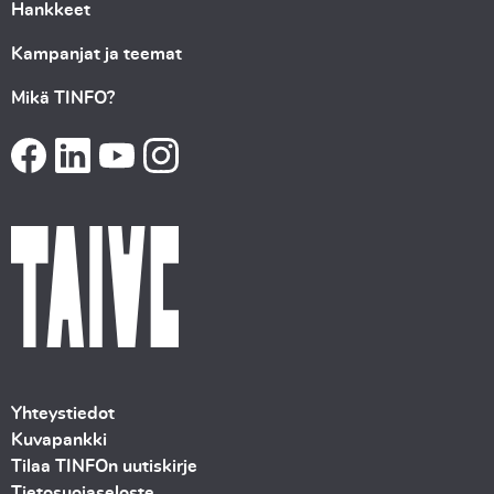
Hankkeet
Kampanjat ja teemat
Mikä TINFO?
Yhteystiedot
Kuvapankki
Tilaa TINFOn uutiskirje
Tietosuojaseloste