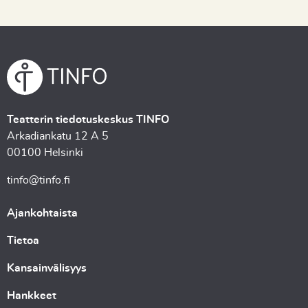
Teatterin tiedotuskeskus TINFO
Arkadiankatu 12 A 5
00100 Helsinki
tinfo@tinfo.fi
Ajankohtaista
Tietoa
Kansainvälisyys
Hankkeet