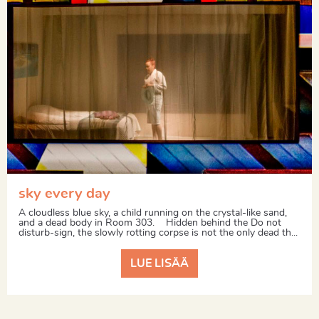
sky every day
A cloudless blue sky, a child running on the crystal-like sand,
and a dead body in Room 303. Hidden behind the Do not
disturb-sign, the slowly rotting corpse is not the only dead th...
LUE LISÄÄ