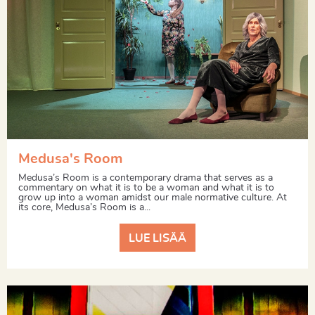
Medusa's Room
Medusa’s Room is a contemporary drama that serves as a
commentary on what it is to be a woman and what it is to
grow up into a woman amidst our male normative culture. At
its core, Medusa’s Room is a...
LUE LISÄÄ