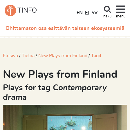
EN
FI
SV
haku
menu
Ohittamaton osa esittävän taiteen ekosysteemiä
Etusivu
Tietoa
New Plays from Finland
Tagit
New Plays from Finland
Plays for tag
Contemporary
drama