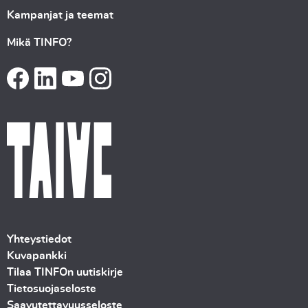
Kampanjat ja teemat
Mikä TINFO?
Yhteystiedot
Kuvapankki
Tilaa TINFOn uutiskirje
Tietosuojaseloste
Saavutettavuusseloste