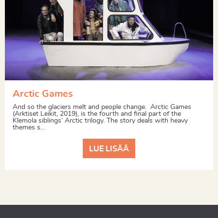
Arctic Games
And so the glaciers melt and people change. Arctic Games
(Arktiset Leikit, 2019), is the fourth and final part of the
Klemola siblings’ Arctic trilogy. The story deals with heavy
themes s...
LUE LISÄÄ