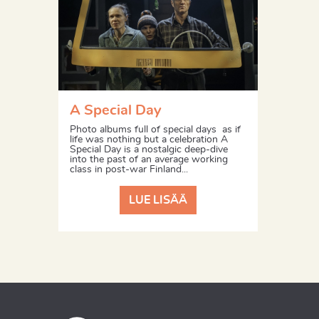
A Special Day
Photo albums full of special days as if
life was nothing but a celebration A
Special Day is a nostalgic deep-dive
into the past of an average working
class in post-war Finland...
LUE LISÄÄ