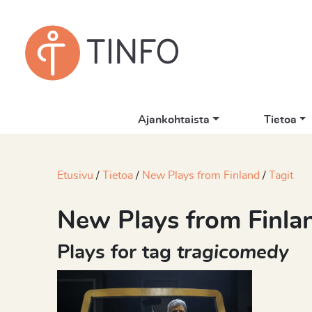
Ajankohtaista
Tietoa
Etusivu
Tietoa
New Plays from Finland
Tagit
New Plays from Finla
Plays for tag
tragicomedy