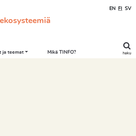
EN
FI
SV
 ekosysteemiä
 ja teemat
Mikä TINFO?
haku