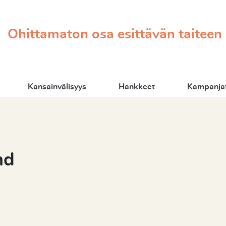
Ohittamaton osa esittävän taiteen
Kansainvälisyys
Hankkeet
Kampanjat
nd