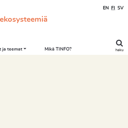
EN
FI
SV
 ekosysteemiä
 ja teemat
Mikä TINFO?
haku