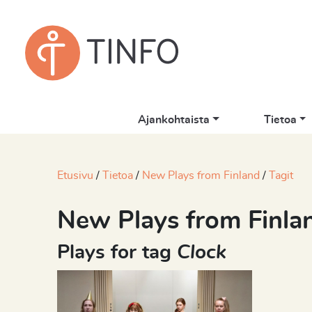
Ajankohtaista
Tietoa
Etusivu
Tietoa
New Plays from Finland
Tagit
New Plays from Finla
Plays for tag
Clock