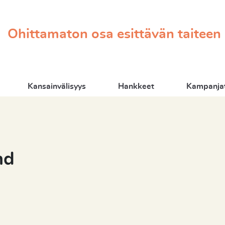
Ohittamaton osa esittävän taiteen
Kansainvälisyys
Hankkeet
Kampanjat
nd