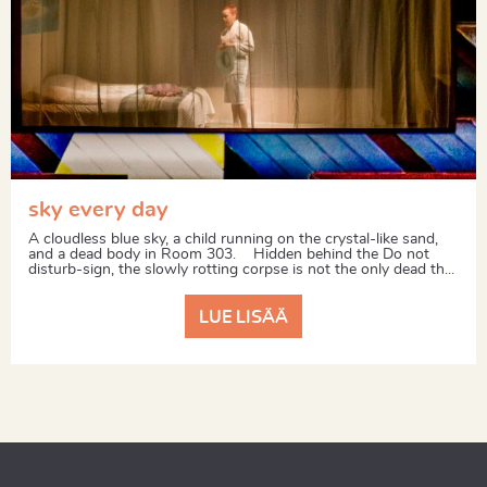
sky every day
A cloudless blue sky, a child running on the crystal-like sand,
and a dead body in Room 303. Hidden behind the Do not
disturb-sign, the slowly rotting corpse is not the only dead th...
LUE LISÄÄ