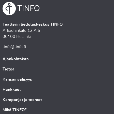
Teatterin tiedotuskeskus TINFO
Arkadiankatu 12 A 5
00100 Helsinki
tinfo@tinfo.fi
Ajankohtaista
Tietoa
Kansainvälisyys
Hankkeet
Kampanjat ja teemat
Mikä TINFO?