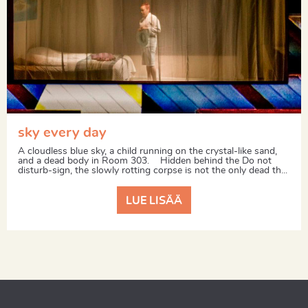
sky every day
A cloudless blue sky, a child running on the crystal-like sand,
and a dead body in Room 303. Hidden behind the Do not
disturb-sign, the slowly rotting corpse is not the only dead th...
LUE LISÄÄ