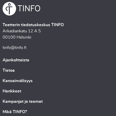
Teatterin tiedotuskeskus TINFO
Arkadiankatu 12 A 5
00100 Helsinki
tinfo@tinfo.fi
Ajankohtaista
Tietoa
Kansainvälisyys
Hankkeet
Kampanjat ja teemat
Mikä TINFO?