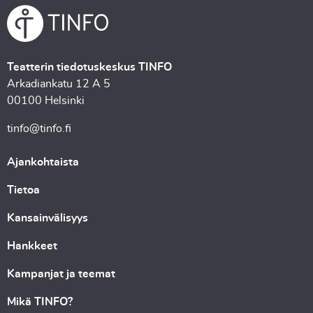
Teatterin tiedotuskeskus TINFO
Arkadiankatu 12 A 5
00100 Helsinki
tinfo@tinfo.fi
Ajankohtaista
Tietoa
Kansainvälisyys
Hankkeet
Kampanjat ja teemat
Mikä TINFO?