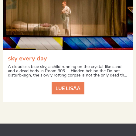
sky every day
A cloudless blue sky, a child running on the crystal-like sand,
and a dead body in Room 303. Hidden behind the Do not
disturb-sign, the slowly rotting corpse is not the only dead th...
LUE LISÄÄ