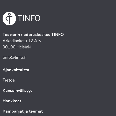
Teatterin tiedotuskeskus TINFO
Arkadiankatu 12 A 5
00100 Helsinki
tinfo@tinfo.fi
Ajankohtaista
Tietoa
Kansainvälisyys
Hankkeet
Kampanjat ja teemat