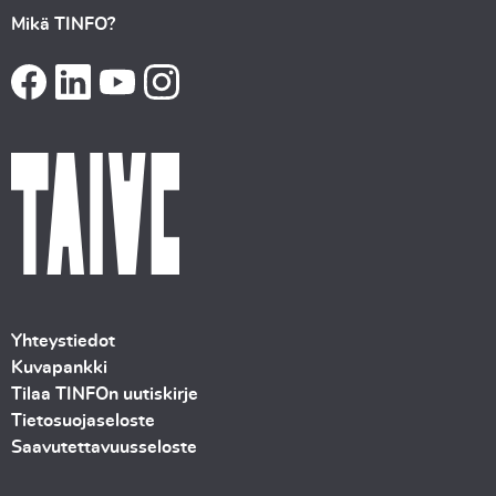
Mikä TINFO?
Yhteystiedot
Kuvapankki
Tilaa TINFOn uutiskirje
Tietosuojaseloste
Saavutettavuusseloste