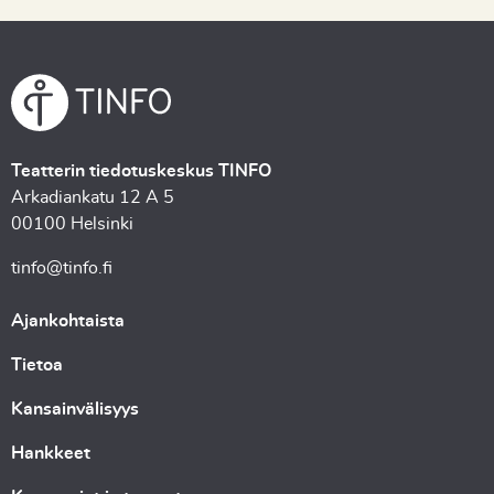
Teatterin tiedotuskeskus TINFO
Arkadiankatu 12 A 5
00100 Helsinki
tinfo@tinfo.fi
Ajankohtaista
Tietoa
Kansainvälisyys
Hankkeet