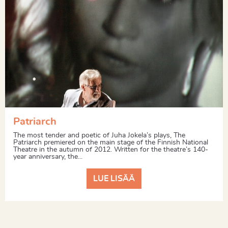
Patriarch
The most tender and poetic of Juha Jokela’s plays, The
Patriarch premiered on the main stage of the Finnish National
Theatre in the autumn of 2012. Written for the theatre’s 140-
year anniversary, the...
LUE LISÄÄ