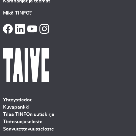
Kampanjat ja teemat
Mikä TINFO?
Yhteystiedot
Kuvapankki
Tilaa TINFOn uutiskirje
Tietosuojaseloste
Saavutettavuusseloste