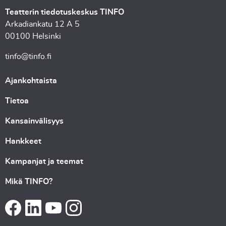
Teatterin tiedotuskeskus TINFO
Arkadiankatu 12 A 5
00100 Helsinki
tinfo@tinfo.fi
Ajankohtaista
Tietoa
Kansainvälisyys
Hankkeet
Kampanjat ja teemat
Mikä TINFO?