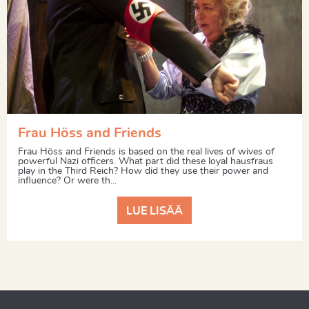
Frau Höss and Friends
Frau Höss and Friends is based on the real lives of wives of
powerful Nazi officers. What part did these loyal hausfraus
play in the Third Reich? How did they use their power and
influence? Or were th...
LUE LISÄÄ