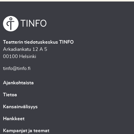
Teatterin tiedotuskeskus TINFO
Arkadiankatu 12 A 5
00100 Helsinki
tinfo@tinfo.fi
Ajankohtaista
Tietoa
Kansainvälisyys
Hankkeet
Kampanjat ja teemat