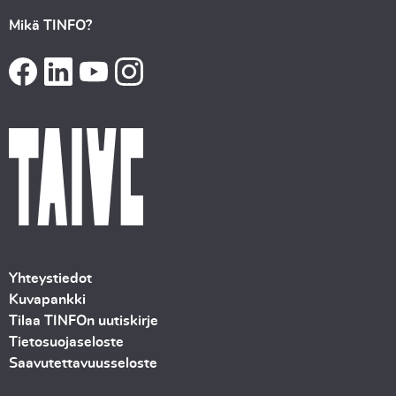
Mikä TINFO?
Yhteystiedot
Kuvapankki
Tilaa TINFOn uutiskirje
Tietosuojaseloste
Saavutettavuusseloste