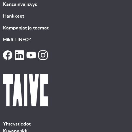
Kansainvälisyys
Hankkeet
Kampanjat ja teemat
Mikä TINFO?
Yhteystiedot
Kuvapankki