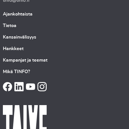
tinfo@tinfo.fi
Ajankohtaista
Tietoa
Kansainvälisyys
Hankkeet
Kampanjat ja teemat
Mikä TINFO?