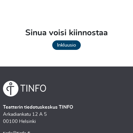
Sinua voisi kiinnostaa
Inkluusio
Teatterin tiedotuskeskus TINFO
Arkadiankatu 12 A 5
00100 Helsinki