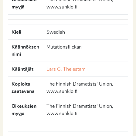
myyjä
www.sunklo.fi
Kieli
Swedish
Käännöksen
Mutationsflickan
nimi
Kääntäjät
Lars G. Thelestam
Kopioita
The Finnish Dramatists' Union,
saatavana
www.sunklo.fi
Oikeuksien
The Finnish Dramatists' Union,
myyjä
www.sunklo.fi