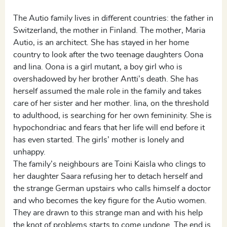
The Autio family lives in different countries: the father in
Switzerland, the mother in Finland. The mother, Maria
Autio, is an architect. She has stayed in her home
country to look after the two teenage daughters Oona
and Iina. Oona is a girl mutant, a boy girl who is
overshadowed by her brother Antti’s death. She has
herself assumed the male role in the family and takes
care of her sister and her mother. Iina, on the threshold
to adulthood, is searching for her own femininity. She is
hypochondriac and fears that her life will end before it
has even started. The girls’ mother is lonely and
unhappy.
The family’s neighbours are Toini Kaisla who clings to
her daughter Saara refusing her to detach herself and
the strange German upstairs who calls himself a doctor
and who becomes the key figure for the Autio women.
They are drawn to this strange man and with his help
the knot of problems starts to come undone. The end is