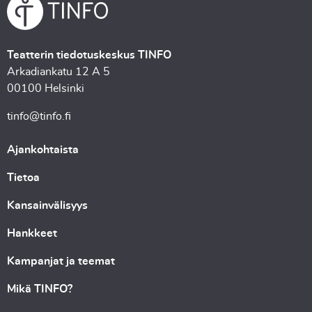
Teatterin tiedotuskeskus TINFO
Arkadiankatu 12 A 5
00100 Helsinki
tinfo@tinfo.fi
Ajankohtaista
Tietoa
Kansainvälisyys
Hankkeet
Kampanjat ja teemat
Mikä TINFO?