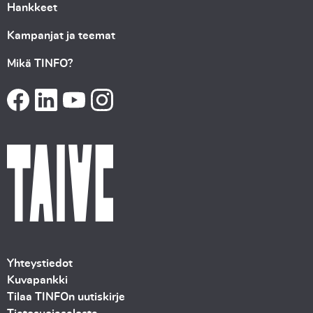
Hankkeet
Kampanjat ja teemat
Mikä TINFO?
Yhteystiedot
Kuvapankki
Tilaa TINFOn uutiskirje