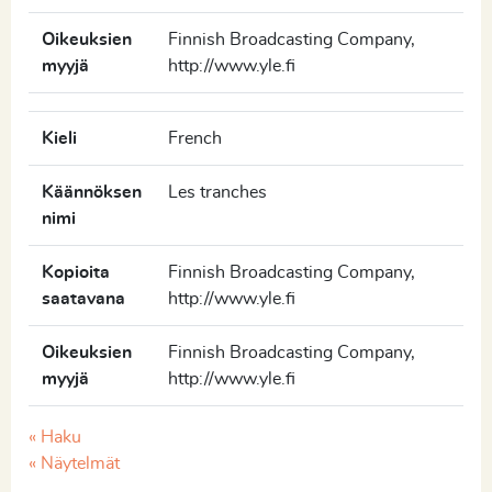
Oikeuksien
Finnish Broadcasting Company,
myyjä
http://www.yle.fi
Kieli
French
Käännöksen
Les tranches
nimi
Kopioita
Finnish Broadcasting Company,
saatavana
http://www.yle.fi
Oikeuksien
Finnish Broadcasting Company,
myyjä
http://www.yle.fi
« Haku
« Näytelmät