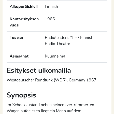
Alkuperäiskieli
Finnish
Kantaesityksen
1966
vuosi
Teatteri
Radioteatteri, YLE / Finnish
Radio Theatre
Asiasanat
Kuunnelma
Esitykset ulkomailla
Westdeutscher Rundfunk (WDR), Germany 1967
Synopsis
Im Schockzustand neben seinem zertrümmerten
Wagen aufgelesen liegt ein Mann auf dem