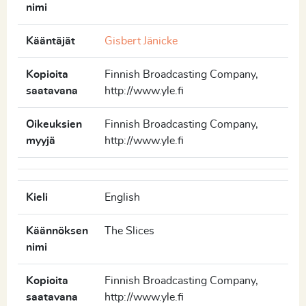
nimi
Kääntäjät
Gisbert Jänicke
Kopioita
Finnish Broadcasting Company,
saatavana
http://www.yle.fi
Oikeuksien
Finnish Broadcasting Company,
myyjä
http://www.yle.fi
Kieli
English
Käännöksen
The Slices
nimi
Kopioita
Finnish Broadcasting Company,
saatavana
http://www.yle.fi