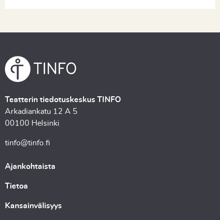
Teatterin tiedotuskeskus TINFO
Arkadiankatu 12 A 5
00100 Helsinki
tinfo@tinfo.fi
Ajankohtaista
Tietoa
Kansainvälisyys